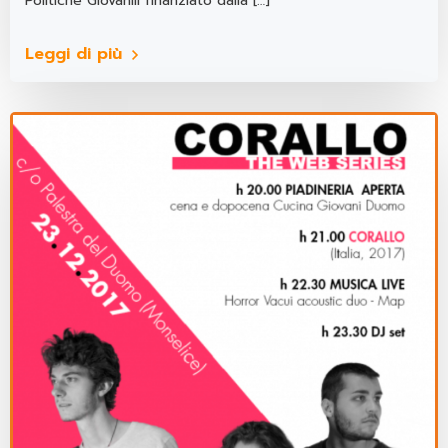
Politiche Giovanili finanziato dalla […]
Leggi di più