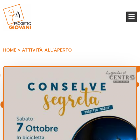
Vai
al
contenuto
HOME
ATTIVITÀ ALL’APERTO