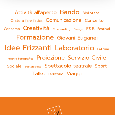
Bando
Attività all'aperto
Biblioteca
Comunicazione
Concerto
Ci sto a fare fatica
Creatività
F&B
Concorso
Festival
Crowfunding
Design
Formazione
Giovani Euganei
Idee Frizzanti
Laboratorio
Lettura
Servizio Civile
Proiezione
Mostra fotografica
Spettacolo teatrale
Sport
Sociale
Sostenibilità
Talks
Viaggi
Territorio