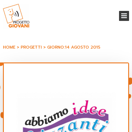
Vai
al
contenuto
HOME
PROGETTI
GIORNO:
14 AGOSTO 2015