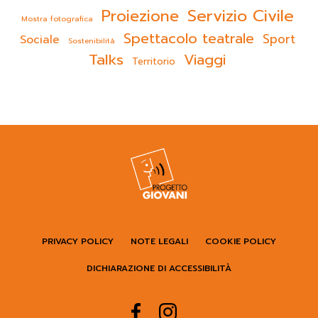
Servizio Civile
Proiezione
Mostra fotografica
Spettacolo teatrale
Sport
Sociale
Sostenibilità
Talks
Viaggi
Territorio
PRIVACY POLICY
NOTE LEGALI
COOKIE POLICY
DICHIARAZIONE DI ACCESSIBILITÀ