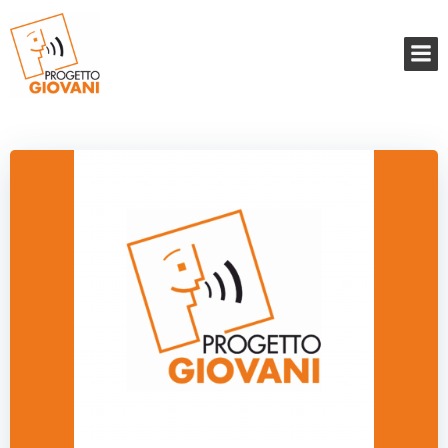
Vai
al
contenuto