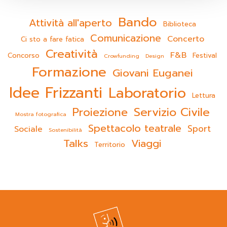
Bando
Attività all'aperto
Biblioteca
Comunicazione
Concerto
Ci sto a fare fatica
Creatività
F&B
Concorso
Festival
Crowfunding
Design
Formazione
Giovani Euganei
Idee Frizzanti
Laboratorio
Lettura
Servizio Civile
Proiezione
Mostra fotografica
Spettacolo teatrale
Sport
Sociale
Sostenibilità
Talks
Viaggi
Territorio