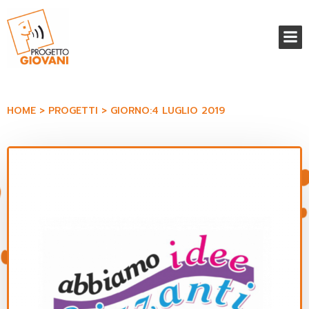
Vai
al
contenuto
HOME
PROGETTI
GIORNO:
4 LUGLIO 2019