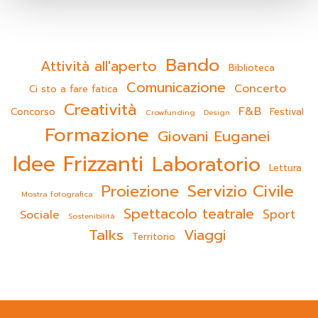
Bando
Attività all'aperto
Biblioteca
Comunicazione
Concerto
Ci sto a fare fatica
Creatività
F&B
Concorso
Festival
Crowfunding
Design
Formazione
Giovani Euganei
Idee Frizzanti
Laboratorio
Lettura
Servizio Civile
Proiezione
Mostra fotografica
Spettacolo teatrale
Sport
Sociale
Sostenibilità
Talks
Viaggi
Territorio