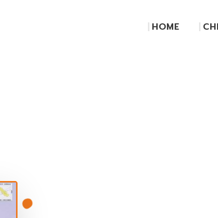
HOME
CH