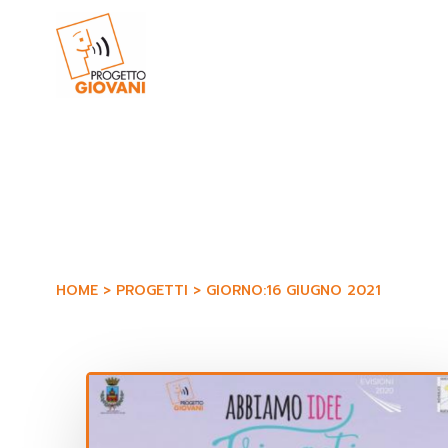
Vai
al
contenuto
HOME
PROGETTI
GIORNO:
16 GIUGNO 2021