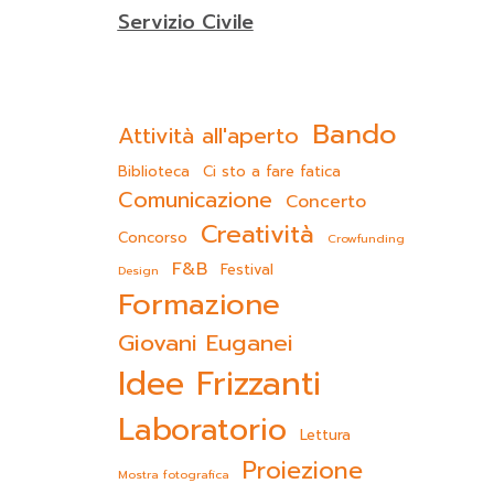
Servizio Civile
Bando
Attività all'aperto
Biblioteca
Ci sto a fare fatica
Comunicazione
Concerto
Creatività
Concorso
Crowfunding
F&B
Festival
Design
Formazione
Giovani Euganei
Idee Frizzanti
Laboratorio
Lettura
Proiezione
Mostra fotografica