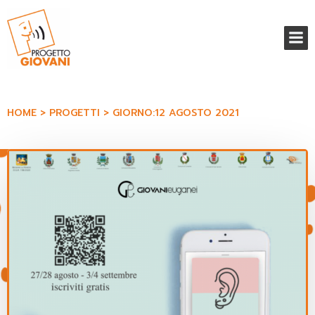
Vai
al
contenuto
HOME
PROGETTI
GIORNO:
12 AGOSTO 2021