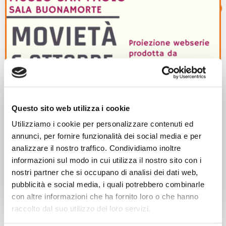
Questo sito web utilizza i cookie
17/09/2021
Utilizziamo i cookie per personalizzare contenuti ed
Piano Giovani
annunci, per fornire funzionalità dei social media e per
Movietà
analizzare il nostro traffico. Condividiamo inoltre
informazioni sul modo in cui utilizza il nostro sito con i
Proiezione webserie prodotta da ANTEAS Monselice.
nostri partner che si occupano di analisi dei dati web,
pubblicità e social media, i quali potrebbero combinarle
Leggi di più
con altre informazioni che ha fornito loro o che hanno
raccolto dal suo utilizzo dei loro servizi.