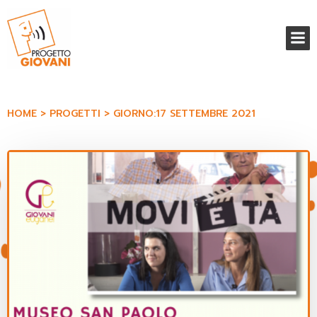
Vai
al
contenuto
HOME
PROGETTI
GIORNO:
17 SETTEMBRE 2021