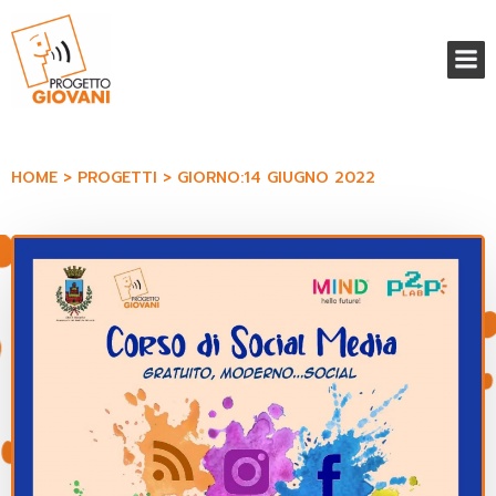
Vai
al
contenuto
HOME
PROGETTI
GIORNO:
14 GIUGNO 2022