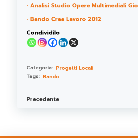
•
Analisi Studio Opere Multimediali Gio
•
Bando Crea Lavoro 2012
Condividilo
Categoria:
Progetti Locali
Tags:
Bando
Post
Precedente
navigation