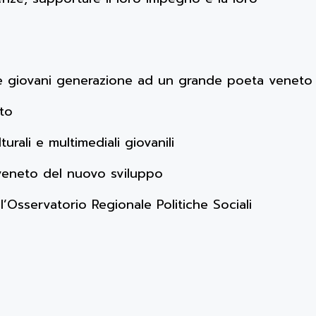
lle giovani generazione ad un grande poeta veneto
ato
urali e multimediali giovanili
l veneto del nuovo sviluppo
ll’Osservatorio Regionale Politiche Sociali