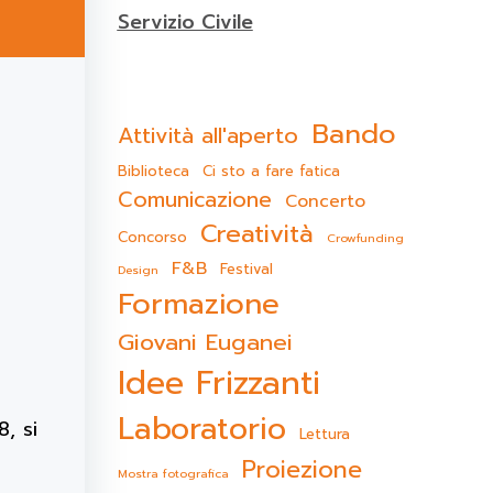
Servizio Civile
Bando
Attività all'aperto
Biblioteca
Ci sto a fare fatica
Comunicazione
Concerto
Creatività
Concorso
Crowfunding
F&B
Festival
Design
Formazione
Giovani Euganei
Idee Frizzanti
Laboratorio
, si
Lettura
Proiezione
Mostra fotografica