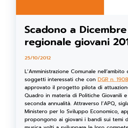
Scadono a Dicembre 
regionale giovani 20
25/10/2012
L’Amministrazione Comunale nell’ambito del
soggetti interessati che con
DGR n. 1908
approvato il progetto pilota di attuazio
Quadro in materia di Politiche Giovanili e 
seconda annualità. Attraverso l’APQ, sigla
Ministero per lo Sviluppo Economico, a
propongono ai giovani i bandi sui temi del
musica volti a sviluppare le loro compet