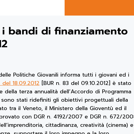
i bandi di finanziamento
12
le Politiche Giovanili informa tutti i giovani ed i
 del 18.09.2012
[BUR n. 83 del 09.10.2012] è stato
ne della terza annualità dell’Accordo di Programma
sono stati ridefiniti gli obiettivi progettuali della
to tra il Veneto, il Ministero della Gioventù ed il
pprovato con DGR n. 4192/2007 e DGR n. 672/2008
l’imprenditoria, cittadinanza, creatività (cinema) e
enze, supportare il loro impegno e la loro