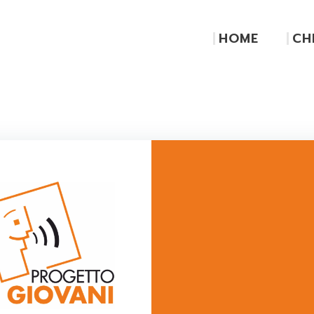
HOME
CH