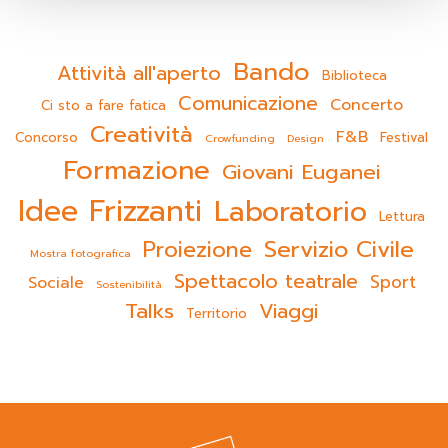
Bando
Attività all'aperto
Biblioteca
Comunicazione
Concerto
Ci sto a fare fatica
Creatività
F&B
Concorso
Festival
Crowfunding
Design
Formazione
Giovani Euganei
Idee Frizzanti
Laboratorio
Lettura
Servizio Civile
Proiezione
Mostra fotografica
Spettacolo teatrale
Sport
Sociale
Sostenibilità
Talks
Viaggi
Territorio