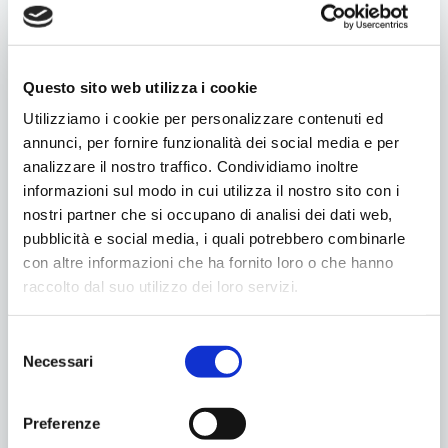
Questo sito web utilizza i cookie
Utilizziamo i cookie per personalizzare contenuti ed
annunci, per fornire funzionalità dei social media e per
analizzare il nostro traffico. Condividiamo inoltre
informazioni sul modo in cui utilizza il nostro sito con i
nostri partner che si occupano di analisi dei dati web,
pubblicità e social media, i quali potrebbero combinarle
con altre informazioni che ha fornito loro o che hanno
raccolto dal suo utilizzo dei loro servizi.
Selezione
Necessari
del
Condividilo
consenso
Preferenze